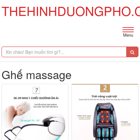
THEHINHDUONGPHO.
Menu
Ghế massage