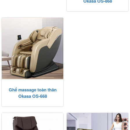
Okasa OS-868
Ghế massage toàn thân
Okasa OS-668