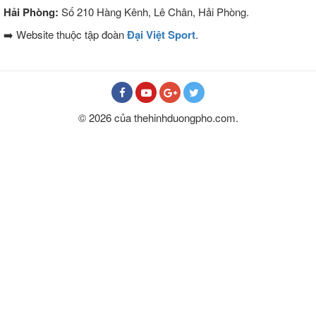
Hải Phòng:
Số 210 Hàng Kênh, Lê Chân, Hải Phòng.
➡️ Website thuộc tập đoàn
Đại Việt Sport
.
© 2026 của thehinhduongpho.com.