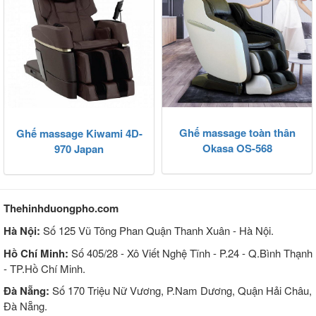
Ghế massage toàn thân
Ghế massage Kiwami 4D-
Okasa OS-568
970 Japan
Thehinhduongpho.com
Hà Nội:
Số 125 Vũ Tông Phan Quận Thanh Xuân - Hà Nội.
Hồ Chí Minh:
Số 405/28 - Xô Viết Nghệ Tĩnh - P.24 - Q.Bình Thạnh
- TP.Hồ Chí Minh.
Đà Nẵng:
Số 170 Triệu Nữ Vương, P.Nam Dương, Quận Hải Châu,
Đà Nẵng.