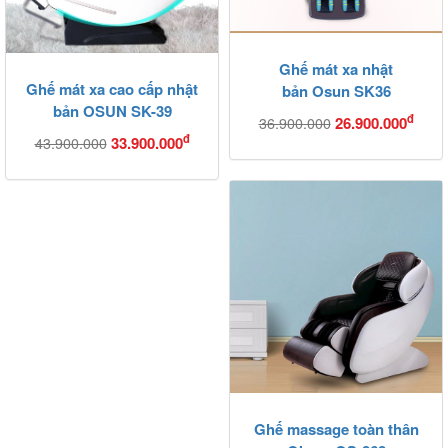
Ghế mát xa nhật
Ghế mát xa cao cấp nhật
bản Osun SK36
bản OSUN SK-39
đ
26.900.000
36.900.000
đ
33.900.000
43.900.000
Ghế massage toàn thân