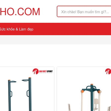
HO.COM
Sức khỏe & Làm đẹp