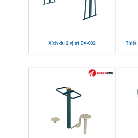
Xích đu 2 vị trí DV-032
Thiết 