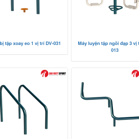
bị tập xoay eo 1 vị trí DV-031
Máy luyện tập ngồi đạp 3 vị 
013