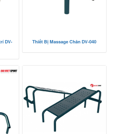
trí DV-
Thiết Bị Massage Chân DV-040