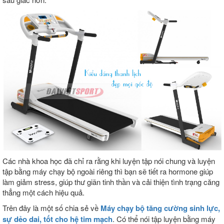
Các nhà khoa học đã chỉ ra rằng khi luyện tập nói chung và luyện
tập bằng máy chạy bộ ngoài riêng thì bạn sẽ tiết ra hormone giúp
làm giảm stress, giúp thư giãn tinh thần và cải thiện tình trạng căng
thẳng một cách hiệu quả.
Trên đây là một số chia sẻ về
Máy chạy bộ tăng cường sinh lực,
sự dẻo dai, tốt cho hệ tim mạch
. Có thể nói tập luyện bằng máy