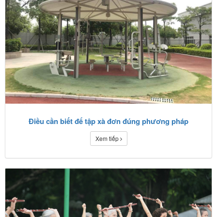
Điều cần biết để tập xà đơn đúng phương pháp
Xem tiếp