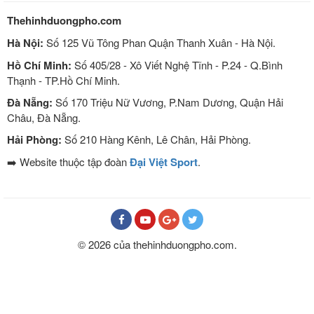
Thehinhduongpho.com
Hà Nội:
Số 125 Vũ Tông Phan Quận Thanh Xuân - Hà Nội.
Hồ Chí Minh:
Số 405/28 - Xô Viết Nghệ Tĩnh - P.24 - Q.Bình
Thạnh - TP.Hồ Chí Minh.
Đà Nẵng:
Số 170 Triệu Nữ Vương, P.Nam Dương, Quận Hải
Châu, Đà Nẵng.
Hải Phòng:
Số 210 Hàng Kênh, Lê Chân, Hải Phòng.
➡️ Website thuộc tập đoàn
Đại Việt Sport
.
© 2026 của thehinhduongpho.com.