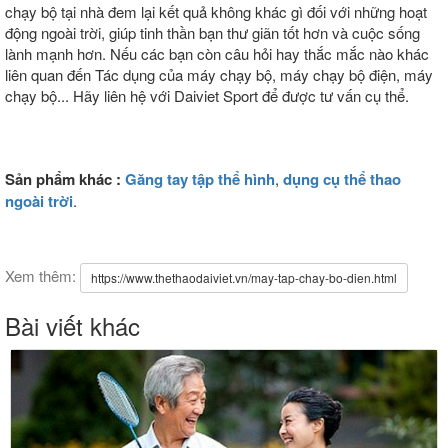
chạy bộ tại nhà đem lại kết quả không khác gì đối với những hoạt
động ngoài trời, giúp tinh thần bạn thư giãn tốt hơn và cuộc sống
lành mạnh hơn. Nếu các bạn còn câu hỏi hay thắc mắc nào khác
liên quan đến Tác dụng của máy chạy bộ, máy chạy bộ điện, máy
chạy bộ... Hãy liên hệ với Daiviet Sport để được tư vấn cụ thể.
Sản phẩm khác :
Găng tay tập thể hình
,
dụng cụ thể thao
ngoài trời
.
Xem thêm:
https://www.thethaodaiviet.vn/may-tap-chay-bo-dien.html
Bài viết khác