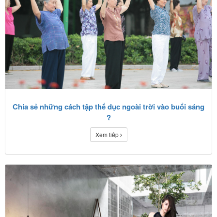
Chia sẻ những cách tập thể dục ngoài trời vào buổi sáng
?
Xem tiếp