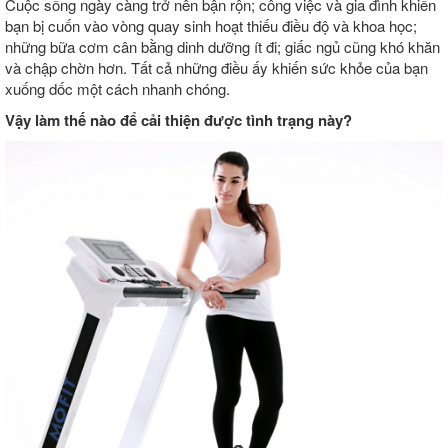
Cuộc sống ngày càng trở nên bận rộn; công việc và gia đình khiến
bạn bị cuốn vào vòng quay sinh hoạt thiếu điều độ và khoa học;
những bữa cơm cân bằng dinh dưỡng ít đi; giấc ngủ cũng khó khăn
và chập chờn hơn. Tất cả những điều ấy khiến sức khỏe của bạn
xuống dốc một cách nhanh chóng.
Vậy làm thế nào để cải thiện được tình trạng này?