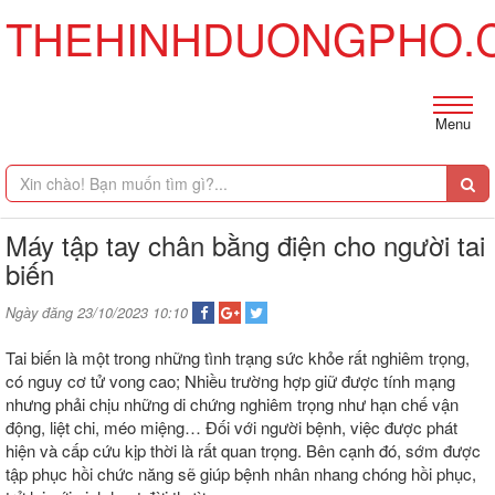
THEHINHDUONGPHO.
Menu
Máy tập tay chân bằng điện cho người tai
biến
Ngày đăng 23/10/2023 10:10
Tai biến là một trong những tình trạng sức khỏe rất nghiêm trọng,
có nguy cơ tử vong cao; Nhiều trường hợp giữ được tính mạng
nhưng phải chịu những di chứng nghiêm trọng như hạn chế vận
động, liệt chi, méo miệng… Đối với người bệnh, việc được phát
hiện và cấp cứu kịp thời là rất quan trọng. Bên cạnh đó, sớm được
tập phục hồi chức năng sẽ giúp bệnh nhân nhang chóng hồi phục,