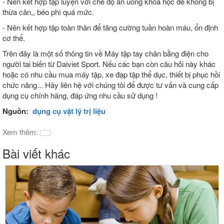
- Nên kết hợp tập luyện với chế độ ăn uống khoa học để không bị
thừa cân,, béo phì quá mức.
- Nên kết hợp tập toàn thân để tăng cường tuần hoàn máu, ổn định
cơ thể.
Trên đây là một số thông tin về Máy tập tay chân bằng điện cho
người tai biến từ Daiviet Sport. Nếu các bạn còn câu hỏi này khác
hoặc có nhu cầu mua máy tập, xe đạp tập thể dục, thiết bị phục hồi
chức năng... Hãy liên hệ với chúng tôi để được tư vấn và cung cấp
dụng cụ chính hãng, đáp ứng nhu cầu sử dụng !
Nguồn:
dụng cụ vật lý trị liệu
Xem thêm:
Bài viết khác