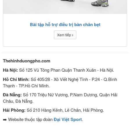
Bài tập hỗ trợ điều trị bàn chân bẹt
Xem tiếp
Thehinhduongpho.com
Hà Nội:
Số 125 Vũ Tông Phan Quận Thanh Xuân - Hà Nội.
Hồ Chí Minh:
Số 405/28 - Xô Viết Nghệ Tĩnh - P.24 - Q.Bình
Thạnh - TP.Hồ Chí Minh.
Đà Nẵng:
Số 170 Triệu Nữ Vương, P.Nam Dương, Quận Hải
Châu, Đà Nẵng.
Hải Phòng:
Số 210 Hàng Kênh, Lê Chân, Hải Phòng.
➡️ Website thuộc tập đoàn
Đại Việt Sport
.