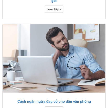
gối
Xem tiếp
Cách ngăn ngừa đau cổ cho dân văn phòng